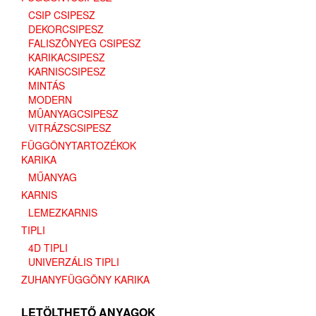
CSIP CSIPESZ
DEKORCSIPESZ
FALISZÕNYEG CSIPESZ
KARIKACSIPESZ
KARNISCSIPESZ
MINTÁS
MODERN
MÛANYAGCSIPESZ
VITRÁZSCSIPESZ
FÜGGÖNYTARTOZÉKOK
KARIKA
MŰANYAG
KARNIS
LEMEZKARNIS
TIPLI
4D TIPLI
UNIVERZÁLIS TIPLI
ZUHANYFÜGGÖNY KARIKA
LETÖLTHETŐ ANYAGOK