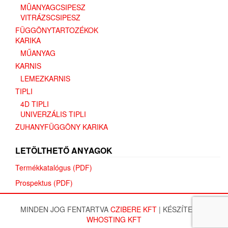
MÛANYAGCSIPESZ
VITRÁZSCSIPESZ
FÜGGÖNYTARTOZÉKOK
KARIKA
MŰANYAG
KARNIS
LEMEZKARNIS
TIPLI
4D TIPLI
UNIVERZÁLIS TIPLI
ZUHANYFÜGGÖNY KARIKA
LETÖLTHETŐ ANYAGOK
Termékkatalógus (PDF)
Prospektus (PDF)
MINDEN JOG FENTARTVA
CZIBERE KFT
|
KÉSZÍTETTE:
WHOSTING KFT