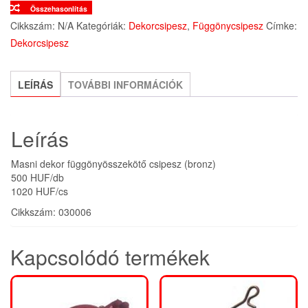
Összehasonlítás
mennyiség
Cikkszám:
N/A
Kategóriák:
Dekorcsipesz
,
Függönycsipesz
Címke:
Dekorcsipesz
LEÍRÁS
TOVÁBBI INFORMÁCIÓK
Leírás
Masni dekor függönyösszekötő csipesz (bronz)
500 HUF/db
1020 HUF/cs
Cikkszám: 030006
Kapcsolódó termékek