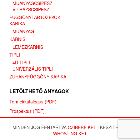
MÛANYAGCSIPESZ
VITRÁZSCSIPESZ
FÜGGÖNYTARTOZÉKOK
KARIKA
MŰANYAG
KARNIS
LEMEZKARNIS
TIPLI
4D TIPLI
UNIVERZÁLIS TIPLI
ZUHANYFÜGGÖNY KARIKA
LETÖLTHETŐ ANYAGOK
Termékkatalógus (PDF)
Prospektus (PDF)
MINDEN JOG FENTARTVA
CZIBERE KFT
|
KÉSZÍTETTE:
WHOSTING KFT