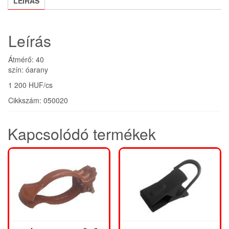
LEÍRÁS
Leírás
Átmérő: 40
szín: óarany
1 200 HUF/cs
Cikkszám: 050020
Kapcsolódó termékek