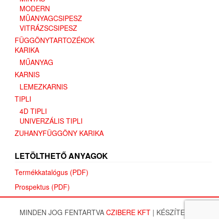
MODERN
MÛANYAGCSIPESZ
VITRÁZSCSIPESZ
FÜGGÖNYTARTOZÉKOK
KARIKA
MŰANYAG
KARNIS
LEMEZKARNIS
TIPLI
4D TIPLI
UNIVERZÁLIS TIPLI
ZUHANYFÜGGÖNY KARIKA
LETÖLTHETŐ ANYAGOK
Termékkatalógus (PDF)
Prospektus (PDF)
MINDEN JOG FENTARTVA
CZIBERE KFT
|
KÉSZÍTETTE: