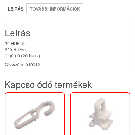
LEÍRÁS
TOVÁBBI INFORMÁCIÓK
Leírás
30 HUF/db
620 HUF/cs
T-görgő (20db/cs.)
Cikkszám: 010012
Kapcsolódó termékek